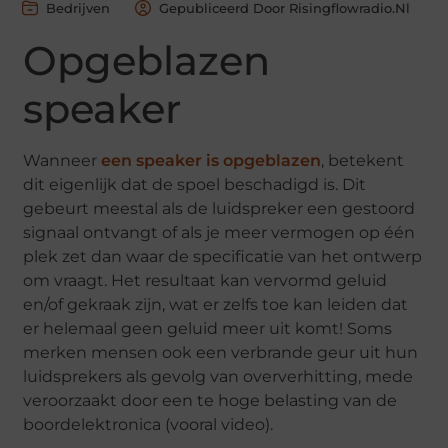
Bedrijven
Gepubliceerd Door Risingflowradio.nl
Opgeblazen
speaker
Wanneer
een speaker is opgeblazen
, betekent
dit eigenlijk dat de spoel beschadigd is. Dit
gebeurt meestal als de luidspreker een gestoord
signaal ontvangt of als je meer vermogen op één
plek zet dan waar de specificatie van het ontwerp
om vraagt. Het resultaat kan vervormd geluid
en/of gekraak zijn, wat er zelfs toe kan leiden dat
er helemaal geen geluid meer uit komt! Soms
merken mensen ook een verbrande geur uit hun
luidsprekers als gevolg van oververhitting, mede
veroorzaakt door een te hoge belasting van de
boordelektronica (vooral video).