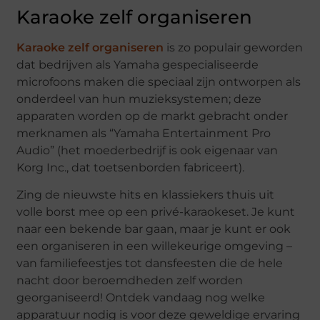
Karaoke zelf organiseren
Karaoke zelf organiseren
is zo populair geworden
dat bedrijven als Yamaha gespecialiseerde
microfoons maken die speciaal zijn ontworpen als
onderdeel van hun muzieksystemen; deze
apparaten worden op de markt gebracht onder
merknamen als “Yamaha Entertainment Pro
Audio” (het moederbedrijf is ook eigenaar van
Korg Inc., dat toetsenborden fabriceert).
Zing de nieuwste hits en klassiekers thuis uit
volle borst mee op een privé-karaokeset. Je kunt
naar een bekende bar gaan, maar je kunt er ook
een organiseren in een willekeurige omgeving –
van familiefeestjes tot dansfeesten die de hele
nacht door beroemdheden zelf worden
georganiseerd! Ontdek vandaag nog welke
apparatuur nodig is voor deze geweldige ervaring