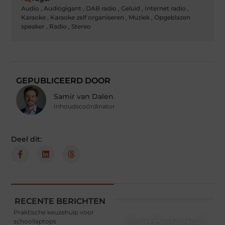
Audio
,
Audiogigant
,
DAB radio
,
Geluid
,
Internet radio
,
Karaoke
,
Karaoke zelf organiseren
,
Muziek
,
Opgeblazen
speaker
,
Radio
,
Stereo
GEPUBLICEERD DOOR
Samir van Dalen
Inhoudscoördinator
Deel dit:
RECENTE BERICHTEN
Praktische keuzehulp voor
schoollaptops
Word Onderdeel