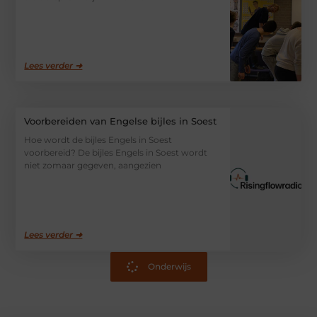
Lees verder ➜
Voorbereiden van Engelse bijles in Soest
Hoe wordt de bijles Engels in Soest
voorbereid? De bijles Engels in Soest wordt
niet zomaar gegeven, aangezien
Lees verder ➜
Onderwijs