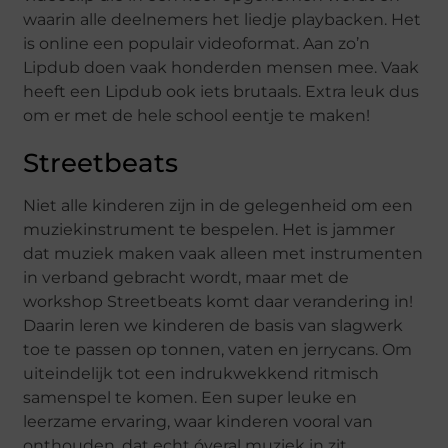
waarin alle deelnemers het liedje playbacken. Het
is online een populair videoformat. Aan zo’n
Lipdub doen vaak honderden mensen mee. Vaak
heeft een Lipdub ook iets brutaals. Extra leuk dus
om er met de hele school eentje te maken!
Streetbeats
Niet alle kinderen zijn in de gelegenheid om een
muziekinstrument te bespelen. Het is jammer
dat muziek maken vaak alleen met instrumenten
in verband gebracht wordt, maar met de
workshop Streetbeats komt daar verandering in!
Daarin leren we kinderen de basis van slagwerk
toe te passen op tonnen, vaten en jerrycans. Om
uiteindelijk tot een indrukwekkend ritmisch
samenspel te komen. Een super leuke en
leerzame ervaring, waar kinderen vooral van
onthouden, dat echt óveral muziek in zit.