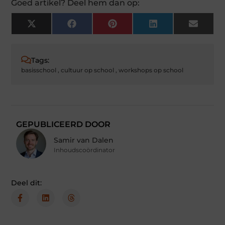
Goed artikel? Deel hem dan op:
X
Facebook
Pinterest
LinkedIn
Email
(Twitter)
Tags:
basisschool
,
cultuur op school
,
workshops op school
GEPUBLICEERD DOOR
Samir van Dalen
Inhoudscoördinator
Deel dit: