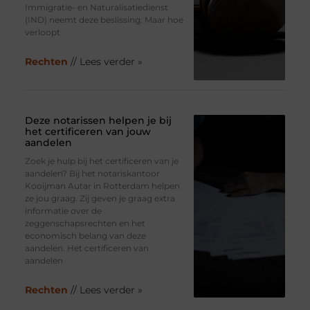
Immigratie- en Naturalisatiedienst
(IND) neemt deze beslissing. Maar hoe
verloopt
Rechten
// Lees verder »
Deze notarissen helpen je bij
het certificeren van jouw
aandelen
Zoek je hulp bij het certificeren van je
aandelen? Bij het notariskantoor
Kooijman Autar in Rotterdam helpen
ze jou graag. Zij geven je graag extra
informatie over de
zeggenschapsrechten en het
economisch belang van deze
aandelen. Het certificeren van
aandelen
Rechten
// Lees verder »