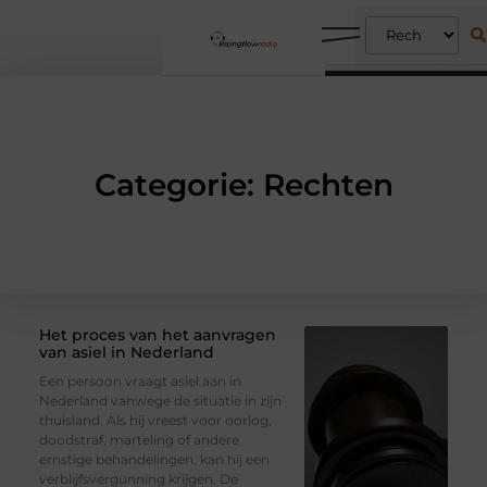
Categorie: Rechten
Het proces van het aanvragen
van asiel in Nederland
Een persoon vraagt asiel aan in
Nederland vanwege de situatie in zijn
thuisland. Als hij vreest voor oorlog,
doodstraf, marteling of andere
ernstige behandelingen, kan hij een
verblijfsvergunning krijgen. De