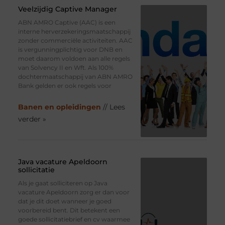
Veelzijdig Captive Manager
ABN AMRO Captive (AAC) is een
interne herverzekeringsmaatschappij
zonder commerciële activiteiten. AAC
is vergunningplichtig voor DNB en
moet daarom voldoen aan alle regels
van Solvency II en Wft. Als 100%
dochtermaatschappij van ABN AMRO
Bank gelden er ook regels voor
Banen en opleidingen
// Lees
verder »
Java vacature Apeldoorn
sollicitatie
Als je gaat solliciteren op Java
vacature Apeldoorn zorg er dan voor
dat je dit doet wanneer je goed
voorbereid bent. Dit betekent een
goede sollicitatiebrief en cv waarmee