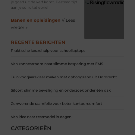
je goed uit de verf komt. Besteed tijd
aan je sollicitatiebrief
Banen en opleidingen
// Lees
verder »
RECENTE BERICHTEN
Praktische keuzehulp voor schoollaptops
Van zonnestroom naar slimme besparing met EMS
Tuin voorjaarsklaar maken met ophoogzand uit Dordrecht
Sitcon: slimme beveiliging en onderzoek onder één dak
Zonwerende raamfolie voor beter kantoorcomfort
Van idee naar testmodel in dagen
CATEGORIEËN