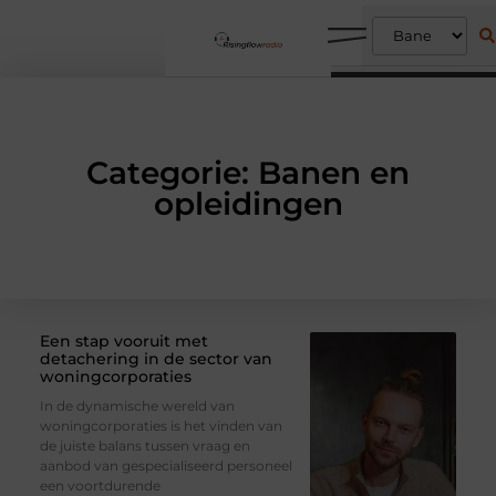
Categorie: Banen en
opleidingen
Een stap vooruit met
detachering in de sector van
woningcorporaties
In de dynamische wereld van
woningcorporaties is het vinden van
de juiste balans tussen vraag en
aanbod van gespecialiseerd personeel
een voortdurende