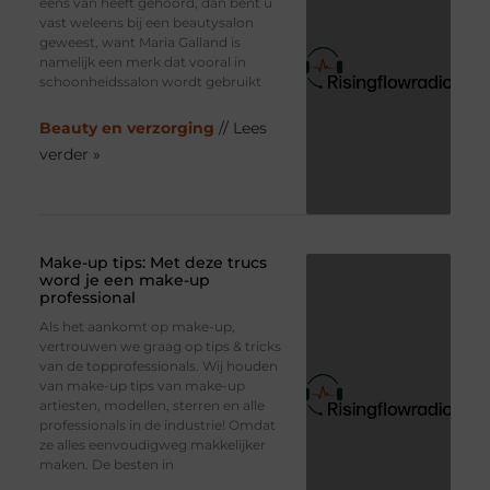
eens van heeft gehoord, dan bent u
vast weleens bij een beautysalon
geweest, want Maria Galland is
namelijk een merk dat vooral in
schoonheidssalon wordt gebruikt
Beauty en verzorging
// Lees
verder »
Make-up tips: Met deze trucs
word je een make-up
professional
Als het aankomt op make-up,
vertrouwen we graag op tips & tricks
van de topprofessionals. Wij houden
van make-up tips van make-up
artiesten, modellen, sterren en alle
professionals in de industrie! Omdat
ze alles eenvoudigweg makkelijker
maken. De besten in