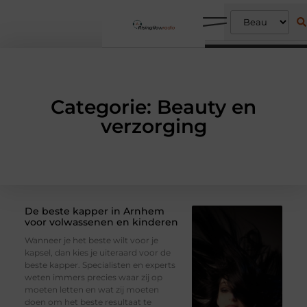
Categorie: Beauty en
verzorging
De beste kapper in Arnhem
voor volwassenen en kinderen
Wanneer je het beste wilt voor je
kapsel, dan kies je uiteraard voor de
beste kapper. Specialisten en experts
weten immers precies waar zij op
moeten letten en wat zij moeten
doen om het beste resultaat te