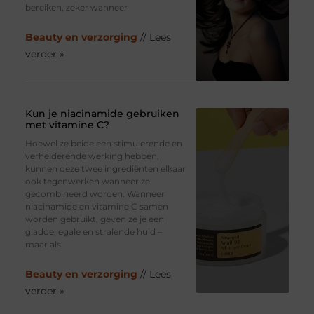
bereiken, zeker wanneer
Beauty en verzorging
// Lees
verder »
Kun je niacinamide gebruiken
met vitamine C?
Hoewel ze beide een stimulerende en
verhelderende werking hebben,
kunnen deze twee ingrediënten elkaar
ook tegenwerken wanneer ze
gecombineerd worden. Wanneer
niacinamide en vitamine C samen
worden gebruikt, geven ze je een
gladde, egale en stralende huid –
maar als
Beauty en verzorging
// Lees
verder »