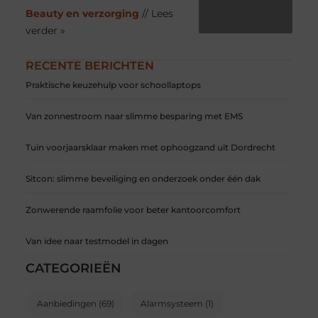
Beauty en verzorging
// Lees
verder »
RECENTE BERICHTEN
Praktische keuzehulp voor schoollaptops
Van zonnestroom naar slimme besparing met EMS
Tuin voorjaarsklaar maken met ophoogzand uit Dordrecht
Sitcon: slimme beveiliging en onderzoek onder één dak
Zonwerende raamfolie voor beter kantoorcomfort
Van idee naar testmodel in dagen
CATEGORIEËN
Aanbiedingen
(69)
Alarmsysteem
(1)