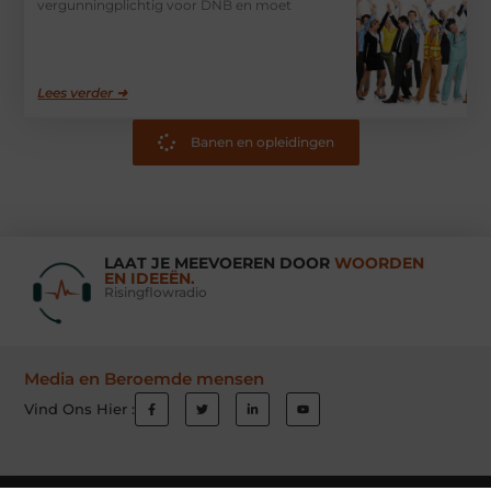
vergunningplichtig voor DNB en moet
Lees verder ➜
Banen en opleidingen
LAAT JE MEEVOEREN DOOR
WOORDEN
EN IDEEËN.
Risingflowradio
Media en Beroemde mensen
Vind Ons Hier :