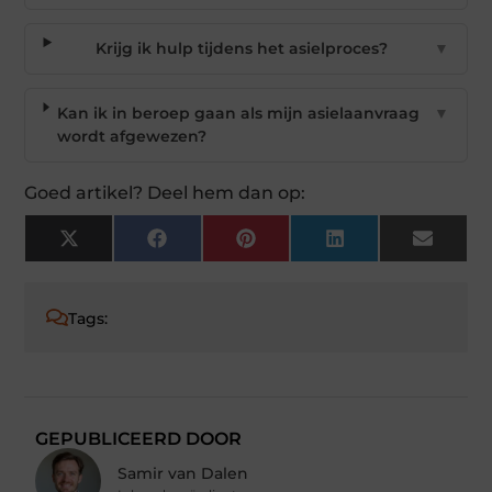
Krijg ik hulp tijdens het asielproces?
▼
Kan ik in beroep gaan als mijn asielaanvraag
▼
wordt afgewezen?
Goed artikel? Deel hem dan op:
X
Facebook
Pinterest
LinkedIn
Email
(Twitter)
Tags:
GEPUBLICEERD DOOR
Samir van Dalen