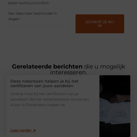
gehoord te worden!
beter kantoorcomfort
Van idee naar testmodel in
dagen
SCHRIJF JE NU
IN
Gerelateerde berichten
die u mogelijk
interesseren.
Deze notarissen helpen je bij het
certificeren van jouw aandelen
Zoek je hulp bij het certificeren van je
aandelen? Bij het notariskantoor Kooijman
Autar in Rotterdam helpen ze
Lees verder ➜