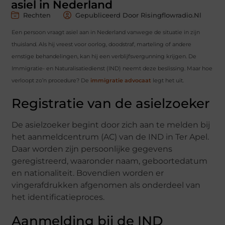
asiel in Nederland
Rechten
Gepubliceerd Door Risingflowradio.nl
Een persoon vraagt asiel aan in Nederland vanwege de situatie in zijn
thuisland. Als hij vreest voor oorlog, doodstraf, marteling of andere
ernstige behandelingen, kan hij een verblijfsvergunning krijgen. De
Immigratie- en Naturalisatiedienst (IND) neemt deze beslissing. Maar hoe
verloopt zo’n procedure? De
immigratie advocaat
legt het uit.
Registratie van de asielzoeker
De asielzoeker begint door zich aan te melden bij
het aanmeldcentrum (AC) van de IND in Ter Apel.
Daar worden zijn persoonlijke gegevens
geregistreerd, waaronder naam, geboortedatum
en nationaliteit. Bovendien worden er
vingerafdrukken afgenomen als onderdeel van
het identificatieproces.
Aanmelding bij de IND