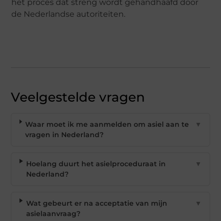
het proces dat streng wordt gehandhaafd door
de Nederlandse autoriteiten.
Veelgestelde vragen
Waar moet ik me aanmelden om asiel aan te
▼
vragen in Nederland?
Hoelang duurt het asielproceduraat in
▼
Nederland?
Wat gebeurt er na acceptatie van mijn
▼
asielaanvraag?