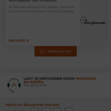
Versnipperaar voor snoeihout
Je hebt een aantal bomen gekapt, wat moet
je nu met het hout doen? Hout is erg gewild
Lees verder ➜
Woning en Tuin
LAAT JE MEEVOEREN DOOR
WOORDEN
EN IDEEËN.
Risingflowradio
Media en Beroemde mensen