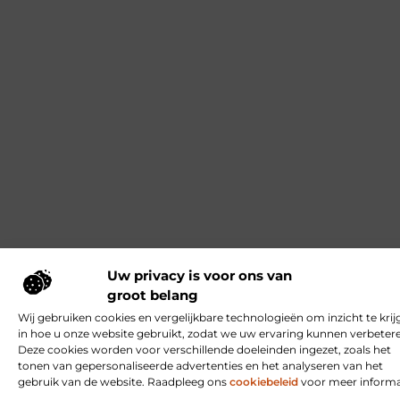
Uw privacy is voor ons van
groot belang
Wij gebruiken cookies en vergelijkbare technologieën om inzicht te krij
in hoe u onze website gebruikt, zodat we uw ervaring kunnen verbeter
Deze cookies worden voor verschillende doeleinden ingezet, zoals het
tonen van gepersonaliseerde advertenties en het analyseren van het
gebruik van de website. Raadpleeg ons
cookiebeleid
voor meer informa