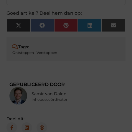
Goed artikel? Deel hem dan op:
X
Facebook
Pinterest
LinkedIn
Email
(Twitter)
Tags:
Ontstoppen
,
Verstoppen
GEPUBLICEERD DOOR
Samir van Dalen
Inhoudscoördinator
Deel dit: