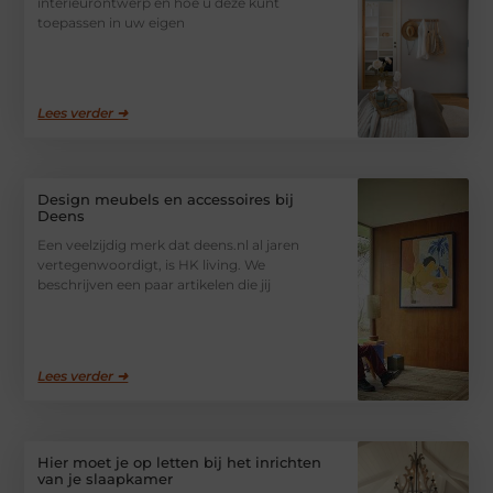
interieurontwerp en hoe u deze kunt
toepassen in uw eigen
Lees verder ➜
Design meubels en accessoires bij
Deens
Een veelzijdig merk dat deens.nl al jaren
vertegenwoordigt, is HK living. We
beschrijven een paar artikelen die jij
Lees verder ➜
Hier moet je op letten bij het inrichten
van je slaapkamer