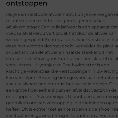
ontstoppen
Als je een verstopte afvoer hebt, kun je overwegen d
te ontstoppen met het volgende gereedschap: –
Afvalvernietiger: Een vuilnisafvoer is een apparaat da
voedselafval verpulvert zodat het door de afvoer kan
worden gespoeld. Echter, als de afvoer verstopt is, k
deze niet worden doorgespoeld. Verwijder de plaat a
onderkant van de afvoer en haal de stekker uit het
stopcontact. Vervolgens kunt u met een sleutel de a
verwijderen. – Hydrojetter: Een hydrojetter is een
krachtige waterstraal die verstoppingen in uw leidin
kan verhelpen. Bevestig hem gewoon aan het uitei
van uw afvoerslang en spuit het water in de pijp. Dit
een grote hoeveelheid puin en afval dat vastzit in de 
ontstoppen. – Afvoerreiniger: U kunt een afvoerreini
gebruiken om een verstopping in de leidingen op te
heffen. Dit is echter niet aan te raden als de afvoer ni
verstopt is en gewoon traag is. U kunt een afvoerrein