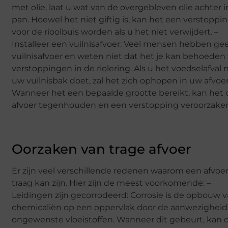
met olie, laat u wat van de overgebleven olie achter i
pan. Hoewel het niet giftig is, kan het een verstoppi
voor de rioolbuis worden als u het niet verwijdert. –
Installeer een vuilnisafvoer: Veel mensen hebben ge
vuilnisafvoer en weten niet dat het je kan behoeden
verstoppingen in de riolering. Als u het voedselafval n
uw vuilnisbak doet, zal het zich ophopen in uw afvoer
Wanneer het een bepaalde grootte bereikt, kan het 
afvoer tegenhouden en een verstopping veroorzake
Oorzaken van trage afvoer
Er zijn veel verschillende redenen waarom een afvoe
traag kan zijn. Hier zijn de meest voorkomende: –
Leidingen zijn gecorrodeerd: Corrosie is de opbouw 
chemicaliën op een oppervlak door de aanwezigheid
ongewenste vloeistoffen. Wanneer dit gebeurt, kan d