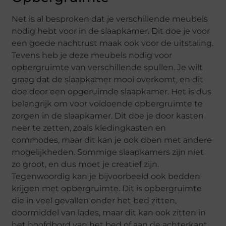
Net is al besproken dat je verschillende meubels
nodig hebt voor in de slaapkamer. Dit doe je voor
een goede nachtrust maak ook voor de uitstaling.
Tevens heb je deze meubels nodig voor
opbergruimte van verschillende spullen. Je wilt
graag dat de slaapkamer mooi overkomt, en dit
doe door een opgeruimde slaapkamer. Het is dus
belangrijk om voor voldoende opbergruimte te
zorgen in de slaapkamer. Dit doe je door kasten
neer te zetten, zoals kledingkasten en
commodes, maar dit kan je ook doen met andere
mogelijkheden. Sommige slaapkamers zijn niet
zo groot, en dus moet je creatief zijn.
Tegenwoordig kan je bijvoorbeeld ook bedden
krijgen met opbergruimte. Dit is opbergruimte
die in veel gevallen onder het bed zitten,
doormiddel van lades, maar dit kan ook zitten in
het hoofdbord van het bed of aan de achterkant.