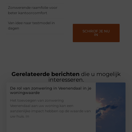
vermaken en verbinden –
ze verdienen het om
Zonwerende raamfolie voor
gehoord te worden!
beter kantoorcomfort
Van idee naar testmodel in
dagen
SCHRIJF JE NU
IN
Gerelateerde berichten
die u mogelijk
interesseren.
De rol van zonwering in Veenendaal in je
woningwaarde
Het toevoegen van zonwering
Veenendaal aan uw woning kan een
aanzienlijke impact hebben op de waarde van
uw huis. In