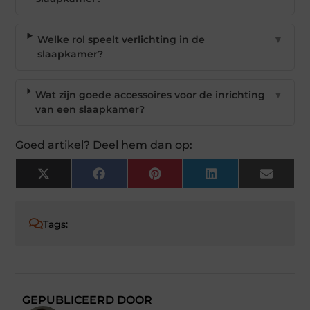
Welke rol speelt verlichting in de
▼
slaapkamer?
Wat zijn goede accessoires voor de inrichting
▼
van een slaapkamer?
Goed artikel? Deel hem dan op:
X
Facebook
Pinterest
LinkedIn
Email
(Twitter)
Tags:
GEPUBLICEERD DOOR