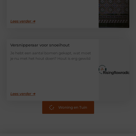
Lees verder ➜
Versnipperaar voor snoeihout
Je hebt een aantal bomen gekapt, wat moet
je nu met het hout doen? Hout is erg gewild
Lees verder ➜
Woning en Tuin