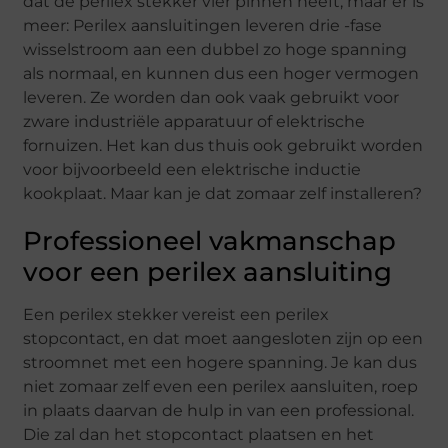
dat de perilex stekker vier pinnen heeft, maar er is
meer: Perilex aansluitingen leveren drie -fase
wisselstroom aan een dubbel zo hoge spanning
als normaal, en kunnen dus een hoger vermogen
leveren. Ze worden dan ook vaak gebruikt voor
zware industriële apparatuur of elektrische
fornuizen. Het kan dus thuis ook gebruikt worden
voor bijvoorbeeld een elektrische inductie
kookplaat. Maar kan je dat zomaar zelf installeren?
Professioneel vakmanschap
voor een perilex aansluiting
Een perilex stekker vereist een perilex
stopcontact, en dat moet aangesloten zijn op een
stroomnet met een hogere spanning. Je kan dus
niet zomaar zelf even een perilex aansluiten, roep
in plaats daarvan de hulp in van een professional.
Die zal dan het stopcontact plaatsen en het