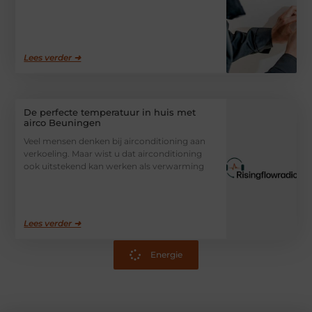
Lees verder ➜
De perfecte temperatuur in huis met
airco Beuningen
Veel mensen denken bij airconditioning aan
verkoeling. Maar wist u dat airconditioning
ook uitstekend kan werken als verwarming
Lees verder ➜
Energie