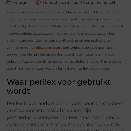
Energie
Gepubliceerd Door Risingflowradio.nl
Een elektricien is handig voor allerlei klusjes. Soms gaat het om kleine
zaken binnenshuis, maar soms ook om grote karweien op straat of in de
industrie. Bij klusjes thuis gaat het dan vaak om het installeren van de wat
ingewikkeldere apparatuur, of het aansluiten van stopcontacten. Een
ander klusje waar vaak beroep wordt gedaan op een professioneel
vakman, is een
perilex aansluiten
. Een perilex is een speciaal type
stekker met vier pinnen en wordt meestal in de industrie en horeca
gebruikt. Waarom zou je het dan willen aansluiten thuis, en kan je dat zelf
doen? Hier kan je lezen wat je allemaal over perilex weten moet.
Waar perilex voor gebruikt
wordt
Perilex is dus anders dan andere soorten stekkers
en stopcontacten. Veel stekkers zijn
gestandaardiseerd en hebben maar twee pinnen.
Zoals vermeld is er het eerste opvallende verschil