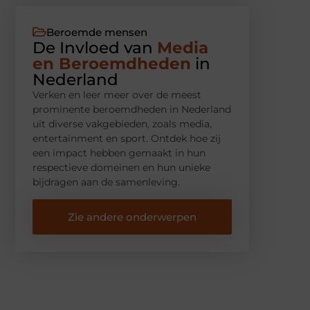
Beroemde mensen
De Invloed van
Media
en Beroemdheden
in
Nederland
Verken en leer meer over de meest
prominente beroemdheden in Nederland
uit diverse vakgebieden, zoals media,
entertainment en sport. Ontdek hoe zij
een impact hebben gemaakt in hun
respectieve domeinen en hun unieke
bijdragen aan de samenleving.
Zie andere onderwerpen