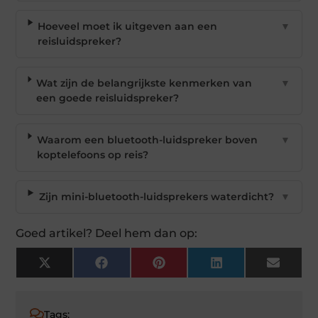
Hoeveel moet ik uitgeven aan een
▼
reisluidspreker?
Wat zijn de belangrijkste kenmerken van
▼
een goede reisluidspreker?
Waarom een bluetooth-luidspreker boven
▼
koptelefoons op reis?
Zijn mini-bluetooth-luidsprekers waterdicht?
▼
Goed artikel? Deel hem dan op:
X
Facebook
Pinterest
LinkedIn
Email
(Twitter)
Tags: