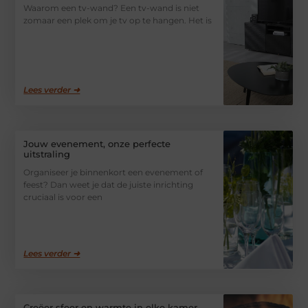
Waarom een tv-wand? Een tv-wand is niet
zomaar een plek om je tv op te hangen. Het is
Lees verder ➜
Jouw evenement, onze perfecte
uitstraling
Organiseer je binnenkort een evenement of
feest? Dan weet je dat de juiste inrichting
cruciaal is voor een
Lees verder ➜
Creëer sfeer en warmte in elke kamer