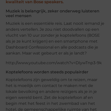
kwaliteit van Bose speakers.
Muziek is belangrijk, zeker onderweg luisteren
veel mensen
Muziek is een essentiële reis. Laat nooit iemand je
anders vertellen. Je zou niet doodvallen op een
vlucht van 10 uur zonder je koptelefoons (BOSE
als je ze kunt krijgen) en een smartphone met
Dashboard Confessional en alle podcasts die je
aankan. Maar wat gebeurt er als je landt?
http://www.youtube.com/watch?v=DIywTnp3-9k
Koptelefoons worden steeds populairder
Koptelefoons zijn geweldig om te reizen, maar
het is moeilijk om contact te maken met de
lokale bevolking en andere reizigers als je in je
eigen wereld bent. Zet de koptelefoon af en
begin met het feest in het zwembad van het
hotel, de gemeenschappelijke ruimte van het