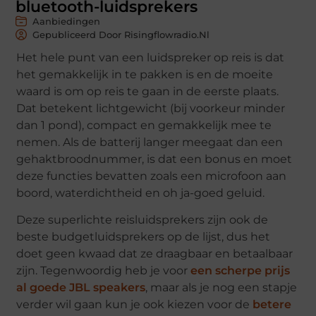
bluetooth-luidsprekers
Aanbiedingen
Gepubliceerd Door Risingflowradio.nl
Het hele punt van een luidspreker op reis is dat
het gemakkelijk in te pakken is en de moeite
waard is om op reis te gaan in de eerste plaats.
Dat betekent lichtgewicht (bij voorkeur minder
dan 1 pond), compact en gemakkelijk mee te
nemen. Als de batterij langer meegaat dan een
gehaktbroodnummer, is dat een bonus en moet
deze functies bevatten zoals een microfoon aan
boord, waterdichtheid en oh ja-goed geluid.
Deze superlichte reisluidsprekers zijn ook de
beste budgetluidsprekers op de lijst, dus het
doet geen kwaad dat ze draagbaar en betaalbaar
zijn. Tegenwoordig heb je voor
een scherpe prijs
al goede JBL speakers
, maar als je nog een stapje
verder wil gaan kun je ook kiezen voor de
betere