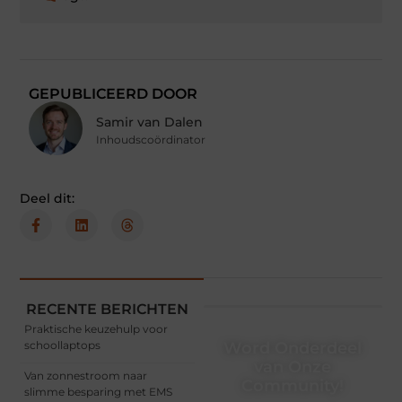
GEPUBLICEERD DOOR
Samir van Dalen
Inhoudscoördinator
Deel dit:
RECENTE BERICHTEN
Praktische keuzehulp voor
schoollaptops
Word Onderdeel
van Onze
Van zonnestroom naar
Community!
slimme besparing met EMS