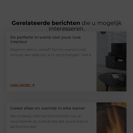
Gerelateerde berichten
die u mogelijk
interesseren.
De perfecte tv-wand voor jouw luxe
interieur
Waarom een tv-wand? Een tv-wand is niet
zomaar een plek om je tv op te hangen. Het is
Lees verder ➜
Creëer sfeer en warmte in elke kamer
Ben je bezig met het herinrichten van je
woonkamer en zoek je iets dat zowel stijlvol
als functioneel