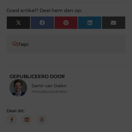
Goed artikel? Deel hem dan op:
X
Facebook
Pinterest
LinkedIn
Email
(Twitter)
Tags:
GEPUBLICEERD DOOR
Samir van Dalen
Inhoudscoördinator
Deel dit: