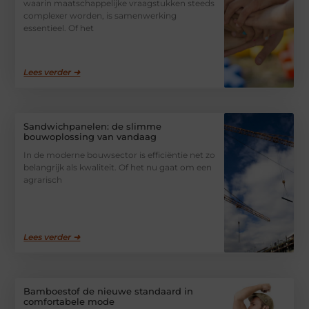
waarin maatschappelijke vraagstukken steeds
complexer worden, is samenwerking
essentieel. Of het
Lees verder ➜
Sandwichpanelen: de slimme
bouwoplossing van vandaag
In de moderne bouwsector is efficiëntie net zo
belangrijk als kwaliteit. Of het nu gaat om een
agrarisch
Lees verder ➜
Bamboestof de nieuwe standaard in
comfortabele mode