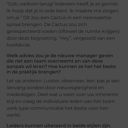
“Goh, welkom terug! Iedereen heeft je zo gemist.
Ik hoop dat je in orde bent. Ik maakte me zorgen
om je.” Dit zou een Cactus in een neerwaartse
spiraal brengen. De Cactus zou zich
gerespecteerd voelen (oftewel de ruimte krijgen)
door deze begroeting, “Hey”, vergezeld van een
hoofdknik.
Welk advies zou je de nieuwe manager geven
die net een team overneemt en van deze
aanpak wil leren? Hoe kunnen ze het het beste
in de praktijk brengen?
Let op anderen. Luister, observeer, leer, pas je aan.
Vervang oordeel door nieuwsgierigheid en
mededogen. Deel wat u weet over uw inherente
stijl en vraag de individuele leden van het team
welk type communicatie het beste voor hen
werkt.
Leiders kunnen uiteraard in beide stijlen zijn.