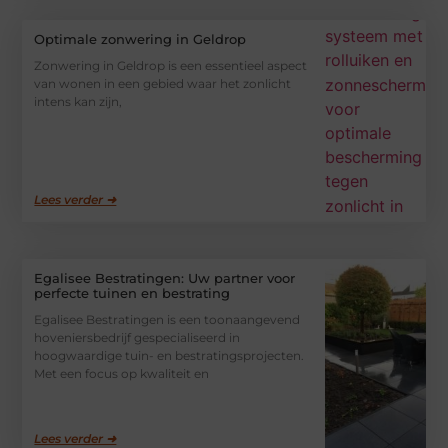
Optimale zonwering in Geldrop
Zonwering in Geldrop is een essentieel aspect
van wonen in een gebied waar het zonlicht
intens kan zijn,
Lees verder ➜
Egalisee Bestratingen: Uw partner voor
perfecte tuinen en bestrating
Egalisee Bestratingen is een toonaangevend
hoveniersbedrijf gespecialiseerd in
hoogwaardige tuin- en bestratingsprojecten.
Met een focus op kwaliteit en
Lees verder ➜