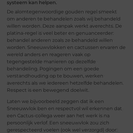
systeem kan helpen.
De alomtegenwoordige gouden regel smeekt
om anderen te behandelen zoals wij behandeld
willen worden. Deze aanpak werkt averechts. De
platina-regel is veel beter en genuanceerder:
behandel anderen zoals ze behandeld willen
worden. Sneeuwvlokken en cactussen ervaren de
wereld anders en reageren vaak op
tegengestelde manieren op dezelfde
behandeling. Pogingen om een goede
verstandhouding op te bouwen, werken
averechts als we iedereen hetzelfde behandelen.
Respect is een bewegend doelwit.
Laten we bijvoorbeeld zeggen dat ik een
Sneeuwvlok ben en respectvol wil erkennen dat
een Cactus-collega weer aan het werk is na
persoonlijk verlof. Een sneeuwvlok zou zich
gerespecteerd voelen (ook wel verzorgd) door: