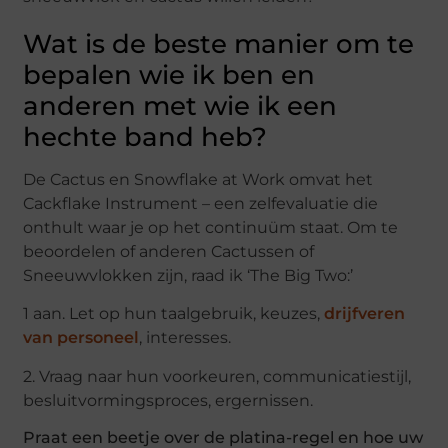
Wat is de beste manier om te
bepalen wie ik ben en
anderen met wie ik een
hechte band heb?
De Cactus en Snowflake at Work omvat het
Cackflake Instrument – een zelfevaluatie die
onthult waar je op het continuüm staat. Om te
beoordelen of anderen Cactussen of
Sneeuwvlokken zijn, raad ik ‘The Big Two:’
1 aan. Let op hun taalgebruik, keuzes,
drijfveren
van personeel
, interesses.
2. Vraag naar hun voorkeuren, communicatiestijl,
besluitvormingsproces, ergernissen.
Praat een beetje over de platina-regel en hoe uw