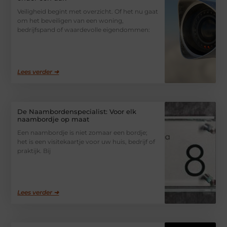
Veiligheid begint met overzicht. Of het nu gaat
om het beveiligen van een woning,
bedrijfspand of waardevolle eigendommen:
Lees verder ➜
De Naambordenspecialist: Voor elk
naambordje op maat
Een naambordje is niet zomaar een bordje;
het is een visitekaartje voor uw huis, bedrijf of
praktijk. Bij
Lees verder ➜