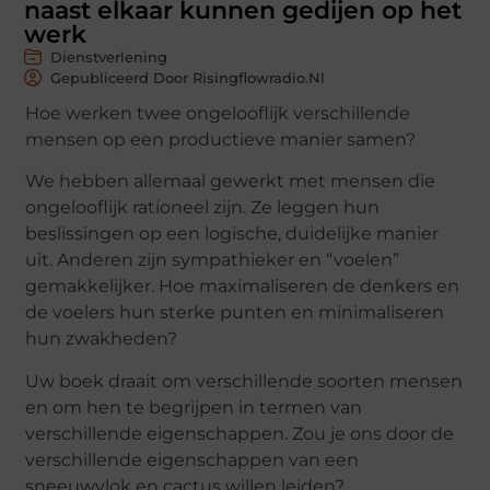
naast elkaar kunnen gedijen op het
werk
Dienstverlening
Gepubliceerd Door Risingflowradio.nl
Hoe werken twee ongelooflijk verschillende
mensen op een productieve manier samen?
We hebben allemaal gewerkt met mensen die
ongelooflijk rationeel zijn. Ze leggen hun
beslissingen op een logische, duidelijke manier
uit. Anderen zijn sympathieker en “voelen”
gemakkelijker. Hoe maximaliseren de denkers en
de voelers hun sterke punten en minimaliseren
hun zwakheden?
Uw boek draait om verschillende soorten mensen
en om hen te begrijpen in termen van
verschillende eigenschappen. Zou je ons door de
verschillende eigenschappen van een
sneeuwvlok en cactus willen leiden?