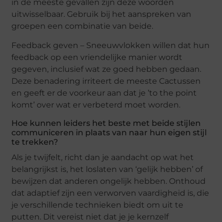
in de meeste gevallen zijn deze woorden
uitwisselbaar. Gebruik bij het aanspreken van
groepen een combinatie van beide.
Feedback geven – Sneeuwvlokken willen dat hun
feedback op een vriendelijke manier wordt
gegeven, inclusief wat ze goed hebben gedaan.
Deze benadering irriteert de meeste Cactussen
en geeft er de voorkeur aan dat je ’to the point
komt’ over wat er verbeterd moet worden.
Hoe kunnen leiders het beste met beide stijlen
communiceren in plaats van naar hun eigen stijl
te trekken?
Als je twijfelt, richt dan je aandacht op wat het
belangrijkst is, het loslaten van ‘gelijk hebben’ of
bewijzen dat anderen ongelijk hebben. Onthoud
dat adaptief zijn een verworven vaardigheid is, die
je verschillende technieken biedt om uit te
putten. Dit vereist niet dat je je kernzelf