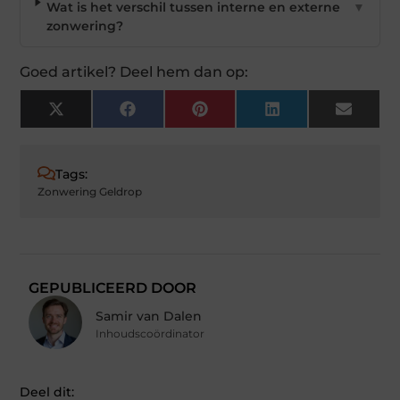
Wat is het verschil tussen interne en externe
▼
zonwering?
Goed artikel? Deel hem dan op:
X
Facebook
Pinterest
LinkedIn
Email
(Twitter)
Tags:
Zonwering Geldrop
GEPUBLICEERD DOOR
Samir van Dalen
Inhoudscoördinator
Deel dit: