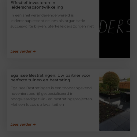
Effectief investeren in
leiderschapsontwikkeling
In een snel veranderende wereld is
leiderschap essentieel om als organisatie
succesvol te blijven. Sterke leiders zorgen niet
Lees verder ➜
Egalisee Bestratingen: Uw partner voor
perfecte tuinen en bestrating
Egalisee Bestratingen is een toonaangevend
hoveniersbedrijf gespecialiseerd in
hoogwaardige tuin- en bestratingsprojecten.
Met een focus op kwaliteit en
Lees verder ➜