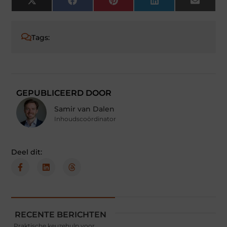
X
Facebook
Pinterest
LinkedIn
Email
(Twitter)
Tags:
GEPUBLICEERD DOOR
Samir van Dalen
Inhoudscoördinator
Deel dit:
RECENTE BERICHTEN
Praktische keuzehulp voor