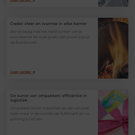
Creëer sfeer en warmte in elke kamer
Ben je bezig met het herinrichten van je
woonkamer en zoek je iets dat zowel stijlvol
als functioneel
Lees verder ➜
De kunst van ompakken: efficiëntie in
logistiek
Ompakken klinkt misschien als een simpele
taak, maar in de wereld van fulfilment en co-
packing is het een