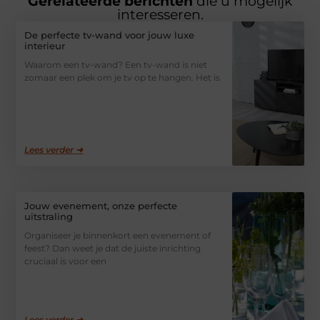
Gerelateerde berichten
die u mogelijk
interesseren.
De perfecte tv-wand voor jouw luxe
interieur
Waarom een tv-wand? Een tv-wand is niet
zomaar een plek om je tv op te hangen. Het is
Lees verder ➜
Jouw evenement, onze perfecte
uitstraling
Organiseer je binnenkort een evenement of
feest? Dan weet je dat de juiste inrichting
cruciaal is voor een
Lees verder ➜