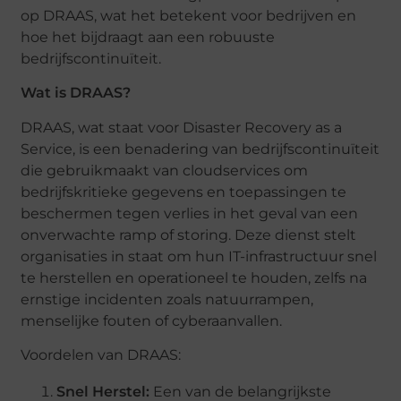
op DRAAS, wat het betekent voor bedrijven en
hoe het bijdraagt aan een robuuste
bedrijfscontinuïteit.
Wat is DRAAS?
DRAAS, wat staat voor Disaster Recovery as a
Service, is een benadering van bedrijfscontinuïteit
die gebruikmaakt van cloudservices om
bedrijfskritieke gegevens en toepassingen te
beschermen tegen verlies in het geval van een
onverwachte ramp of storing. Deze dienst stelt
organisaties in staat om hun IT-infrastructuur snel
te herstellen en operationeel te houden, zelfs na
ernstige incidenten zoals natuurrampen,
menselijke fouten of cyberaanvallen.
Voordelen van DRAAS:
Snel Herstel:
Een van de belangrijkste