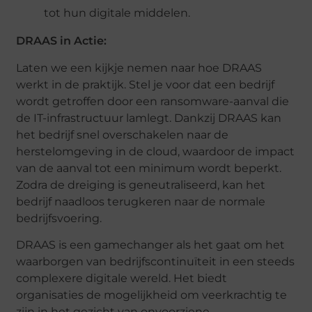
tot hun digitale middelen.
DRAAS in Actie:
Laten we een kijkje nemen naar hoe DRAAS
werkt in de praktijk. Stel je voor dat een bedrijf
wordt getroffen door een ransomware-aanval die
de IT-infrastructuur lamlegt. Dankzij DRAAS kan
het bedrijf snel overschakelen naar de
herstelomgeving in de cloud, waardoor de impact
van de aanval tot een minimum wordt beperkt.
Zodra de dreiging is geneutraliseerd, kan het
bedrijf naadloos terugkeren naar de normale
bedrijfsvoering.
DRAAS is een gamechanger als het gaat om het
waarborgen van bedrijfscontinuïteit in een steeds
complexere digitale wereld. Het biedt
organisaties de mogelijkheid om veerkrachtig te
zijn in het gezicht van onvoorziene