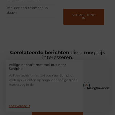
Van idee naar testmodel in
dagen
SCHRIJF JE NU
IN
Gerelateerde berichten
die u mogelijk
interesseren.
Veilige nachtrit met taxi bus naar
Schiphol
Veilige nachtrit met taxi bus naar Schiphol
Vaak zijn vluchten op nogal onhandige tijden.
Heel vroeg in de
Lees verder ➜