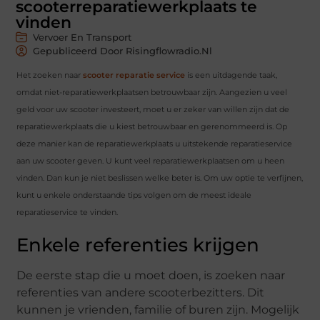
scooterreparatiewerkplaats te
vinden
Vervoer En Transport
Gepubliceerd Door Risingflowradio.nl
Het zoeken naar
scooter reparatie service
is een uitdagende taak,
omdat niet-reparatiewerkplaatsen betrouwbaar zijn. Aangezien u veel
geld voor uw scooter investeert, moet u er zeker van willen zijn dat de
reparatiewerkplaats die u kiest betrouwbaar en gerenommeerd is. Op
deze manier kan de reparatiewerkplaats u uitstekende reparatieservice
aan uw scooter geven. U kunt veel reparatiewerkplaatsen om u heen
vinden. Dan kun je niet beslissen welke beter is. Om uw optie te verfijnen,
kunt u enkele onderstaande tips volgen om de meest ideale
reparatieservice te vinden.
Enkele referenties krijgen
De eerste stap die u moet doen, is zoeken naar
referenties van andere scooterbezitters. Dit
kunnen je vrienden, familie of buren zijn. Mogelijk