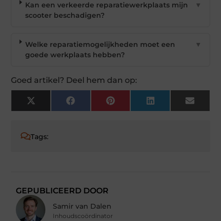
Kan een verkeerde reparatiewerkplaats mijn
▼
scooter beschadigen?
Welke reparatiemogelijkheden moet een
▼
goede werkplaats hebben?
Goed artikel? Deel hem dan op:
X
Facebook
Pinterest
LinkedIn
Email
(Twitter)
Tags:
GEPUBLICEERD DOOR
Samir van Dalen
Inhoudscoördinator