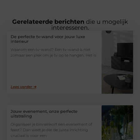
Gerelateerde berichten
die u mogelijk
interesseren.
De perfecte tv-wand voor jouw luxe
interieur
Waarom een tv-wand? Een tv-wand is niet
zomaar een plek om je tv op te hangen. Het is
Lees verder ➜
Jouw evenement, onze perfecte
uitstraling
Organiseer je binnenkort een evenement of
feest? Dan weet je dat de juiste inrichting
cruciaal is voor een