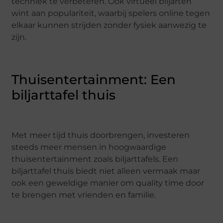
techniek te verbeteren. Ook virtueel biljarten
wint aan populariteit, waarbij spelers online tegen
elkaar kunnen strijden zonder fysiek aanwezig te
zijn.
Thuisentertainment: Een
biljarttafel thuis
Met meer tijd thuis doorbrengen, investeren
steeds meer mensen in hoogwaardige
thuisentertainment zoals biljarttafels. Een
biljarttafel thuis biedt niet alleen vermaak maar
ook een geweldige manier om quality time door
te brengen met vrienden en familie.