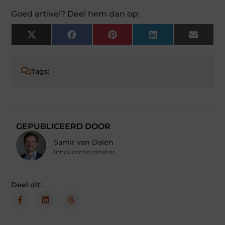
Goed artikel? Deel hem dan op:
X
Facebook
Pinterest
LinkedIn
Email
(Twitter)
Tags:
GEPUBLICEERD DOOR
Samir van Dalen
Inhoudscoördinator
Deel dit: