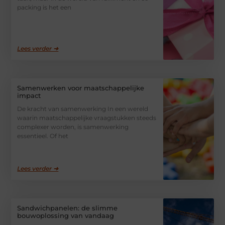
packing is het een
Lees verder ➜
Samenwerken voor maatschappelijke
impact
De kracht van samenwerking In een wereld
waarin maatschappelijke vraagstukken steeds
complexer worden, is samenwerking
essentieel. Of het
Lees verder ➜
Sandwichpanelen: de slimme
bouwoplossing van vandaag