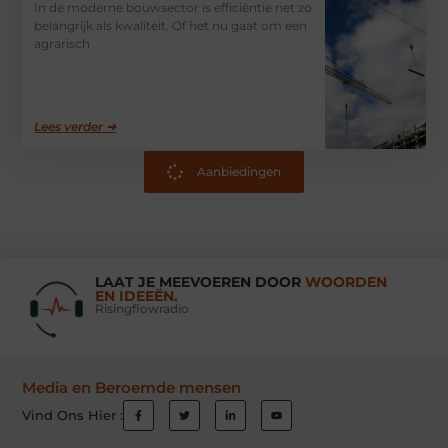
In de moderne bouwsector is efficiëntie net zo
belangrijk als kwaliteit. Of het nu gaat om een
agrarisch
Lees verder ➜
Aanbiedingen
LAAT JE MEEVOEREN DOOR
WOORDEN
EN IDEEËN.
Risingflowradio
Media en Beroemde mensen
Vind Ons Hier :