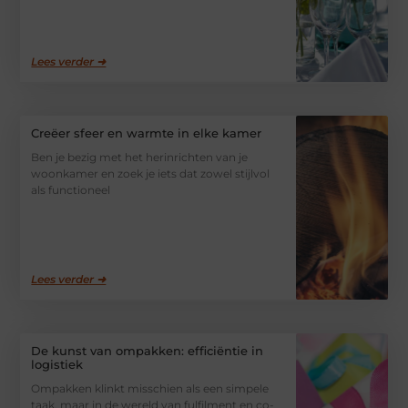
Lees verder ➜
Creëer sfeer en warmte in elke kamer
Ben je bezig met het herinrichten van je
woonkamer en zoek je iets dat zowel stijlvol
als functioneel
Lees verder ➜
De kunst van ompakken: efficiëntie in
logistiek
Ompakken klinkt misschien als een simpele
taak, maar in de wereld van fulfilment en co-