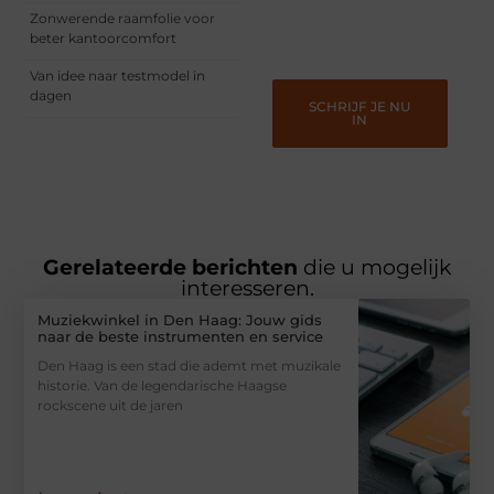
ze verdienen het om
Zonwerende raamfolie voor
gehoord te worden!
beter kantoorcomfort
Van idee naar testmodel in
dagen
SCHRIJF JE NU
IN
Gerelateerde berichten
die u mogelijk
interesseren.
Muziekwinkel in Den Haag: Jouw gids
naar de beste instrumenten en service
Den Haag is een stad die ademt met muzikale
historie. Van de legendarische Haagse
rockscene uit de jaren