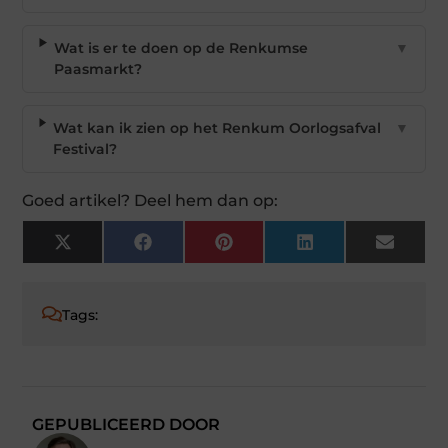
Wat is er te doen op de Renkumse
▼
Paasmarkt?
Wat kan ik zien op het Renkum Oorlogsafval
▼
Festival?
Goed artikel? Deel hem dan op:
X
Facebook
Pinterest
LinkedIn
Email
(Twitter)
Tags:
GEPUBLICEERD DOOR