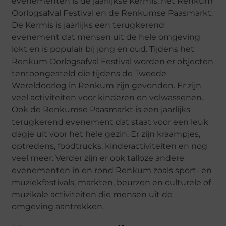
evenementen is de jaarlijkse Kermis, het Renkum
Oorlogsafval Festival en de Renkumse Paasmarkt.
De Kermis is jaarlijks een terugkerend
evenement dat mensen uit de hele omgeving
lokt en is populair bij jong en oud. Tijdens het
Renkum Oorlogsafval Festival worden er objecten
tentoongesteld die tijdens de Tweede
Wereldoorlog in Renkum zijn gevonden. Er zijn
veel activiteiten voor kinderen en volwassenen.
Ook de Renkumse Paasmarkt is een jaarlijks
terugkerend evenement dat staat voor een leuk
dagje uit voor het hele gezin. Er zijn kraampjes,
optredens, foodtrucks, kinderactiviteiten en nog
veel meer. Verder zijn er ook talloze andere
evenementen in en rond Renkum zoals sport- en
muziekfestivals, markten, beurzen en culturele of
muzikale activiteiten die mensen uit de
omgeving aantrekken.