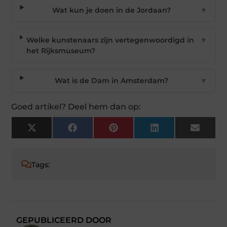
Wat kun je doen in de Jordaan?
▼
Welke kunstenaars zijn vertegenwoordigd in
▼
het Rijksmuseum?
Wat is de Dam in Amsterdam?
▼
Goed artikel? Deel hem dan op:
X
Facebook
Pinterest
LinkedIn
Email
(Twitter)
Tags:
GEPUBLICEERD DOOR