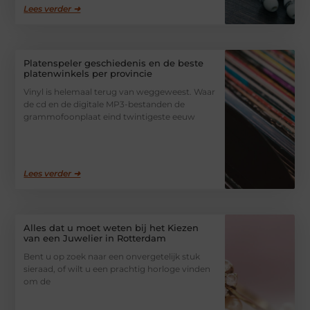
Lees verder ➜
Platenspeler geschiedenis en de beste
platenwinkels per provincie
Vinyl is helemaal terug van weggeweest. Waar
de cd en de digitale MP3-bestanden de
grammofoonplaat eind twintigeste eeuw
Lees verder ➜
Alles dat u moet weten bij het Kiezen
van een Juwelier in Rotterdam
Bent u op zoek naar een onvergetelijk stuk
sieraad, of wilt u een prachtig horloge vinden
om de