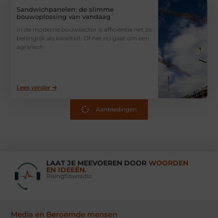
Sandwichpanelen: de slimme
bouwoplossing van vandaag
In de moderne bouwsector is efficiëntie net zo
belangrijk als kwaliteit. Of het nu gaat om een
agrarisch
Lees verder ➜
Aanbiedingen
LAAT JE MEEVOEREN DOOR
WOORDEN
EN IDEEËN.
Risingflowradio
Media en Beroemde mensen