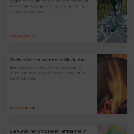
Organiseer je binnenkort een evenement of
feest? Dan weet je dat de juiste inrichting
cruciaal is voor een
Lees verder ➜
Creëer sfeer en warmte in elke kamer
Ben je bezig met het herinrichten van je
woonkamer en zoek je iets dat zowel stijlvol
als functioneel
Lees verder ➜
De kunst van ompakken: efficiëntie in