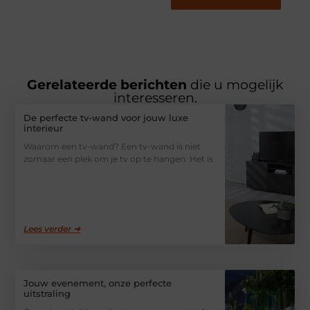
Gerelateerde berichten
die u mogelijk
interesseren.
De perfecte tv-wand voor jouw luxe
interieur
Waarom een tv-wand? Een tv-wand is niet
zomaar een plek om je tv op te hangen. Het is
Lees verder ➜
Jouw evenement, onze perfecte
uitstraling