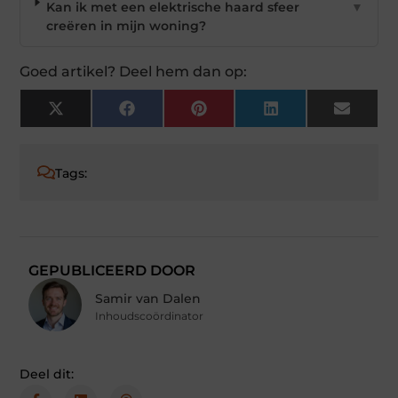
Kan ik met een elektrische haard sfeer
▼
creëren in mijn woning?
Goed artikel? Deel hem dan op:
X
Facebook
Pinterest
LinkedIn
Email
(Twitter)
Tags:
GEPUBLICEERD DOOR
Samir van Dalen
Inhoudscoördinator
Deel dit: