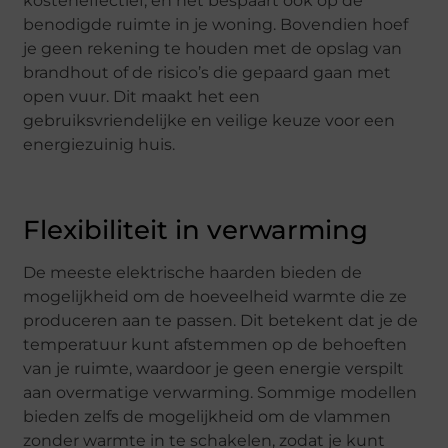
kosteneffectief, en het bespaart ook op de
benodigde ruimte in je woning. Bovendien hoef
je geen rekening te houden met de opslag van
brandhout of de risico’s die gepaard gaan met
open vuur. Dit maakt het een
gebruiksvriendelijke en veilige keuze voor een
energiezuinig huis.
Flexibiliteit in verwarming
De meeste elektrische haarden bieden de
mogelijkheid om de hoeveelheid warmte die ze
produceren aan te passen. Dit betekent dat je de
temperatuur kunt afstemmen op de behoeften
van je ruimte, waardoor je geen energie verspilt
aan overmatige verwarming. Sommige modellen
bieden zelfs de mogelijkheid om de vlammen
zonder warmte in te schakelen, zodat je kunt