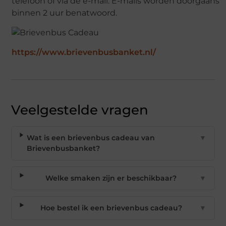
telefoon of via de e-mail. E-mails worden doorgaans
binnen 2 uur benatwoord.
https://www.brievenbusbanket.nl/
Veelgestelde vragen
Wat is een brievenbus cadeau van
▼
Brievenbusbanket?
Welke smaken zijn er beschikbaar?
▼
Hoe bestel ik een brievenbus cadeau?
▼