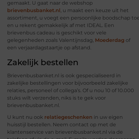
gemaakt. U gaat naar de webshop
brievenbusbanket.nl
, u maakt een keuze uit het
assortiment, u voegt een persoonlijke boodschap to
en u rekent gemakkelijk af met IDEAL. Een
brievenbus cadeau is geschikt voor vele
gelegenheden zoals Valentijnsdag,
Moederdag
of
een verjaardagstaartje op afstand.
Zakelijk bestellen
Brievenbusbanket.nl is ook gespecialiseerd in
zakelijke bestellingen voor bijvoorbeeld zakelijke
relaties, personeel of collega’s. Of u nou 10 of 10.000
stuks wilt verzenden, niks is te gek voor
brievenbusbanket.nl.
U kunt nu ook
relatiegeschenken
in uw eigen
huisstijl bestellen. Neem contact op met de
klantenservice van brievenbusbanket.nl via de