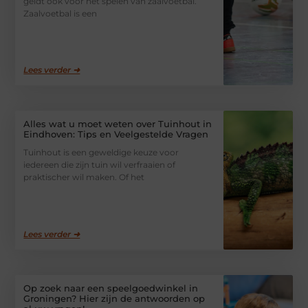
geldt ook voor het spelen van zaalvoetbal.
Zaalvoetbal is een
Lees verder ➜
Alles wat u moet weten over Tuinhout in
Eindhoven: Tips en Veelgestelde Vragen
Tuinhout is een geweldige keuze voor
iedereen die zijn tuin wil verfraaien of
praktischer wil maken. Of het
Lees verder ➜
Op zoek naar een speelgoedwinkel in
Groningen? Hier zijn de antwoorden op