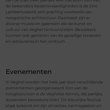
van de stad trekt jaarlijks vele toeristen. Een van
de bekendste bezienswaardigheden is de Sint-
Lambertuskerk, een prachtig voorbeeld van
neogotische architectuur. Daarnaast zijn er
diverse musea en galerieën die de kunst en
cultuur van Veghel tentoonstellen. Bezoekers
kunnen ook genieten van de gezellige terrassen
en restaurants in het centrum.
Evenementen
In Veghel worden het hele jaar door verschillende
evenementen georganiseerd. Een van de
hoogtepunten is de Veghelse Kermis, die jaarlijks
duizenden bezoekers trekt. Dit kleurrijke festival
staat bekend om zijn attracties, kermisgasten en