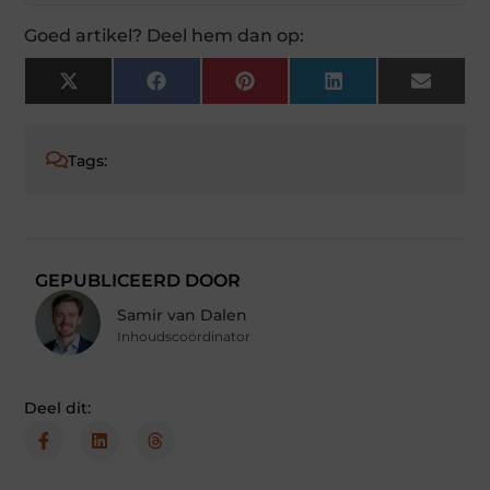
Goed artikel? Deel hem dan op:
X
Facebook
Pinterest
LinkedIn
Email
(Twitter)
Tags:
GEPUBLICEERD DOOR
Samir van Dalen
Inhoudscoördinator
Deel dit: