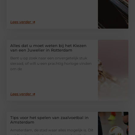
Lees verder ➜
Alles dat u moet weten bij het Kiezen
van een Juwelier in Rotterdam
Bent u op zoek naar een onvergetelijk stuk
sieraad, of wilt u een prachtig horloge vinden
om de
Lees verder ➜
Tips voor het spelen van zaalvoetbal in
Amsterdam
Amsterdam, de stad waar alles mogelijk is. Dit