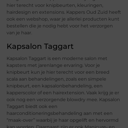
hier terecht voor knipbeurten, kleuringen,
hairdesign en extensions. Kappers Oud Zuid heeft
ook een webshop, waar je allerlei producten kunt
bestellen die je nodig hebt voor het verzorgen
van je haar.
Kapsalon Taggart
Kapsalon Taggart is een moderne salon met
kapsters met jarenlange ervaring. Voor je
knipbeurt kun je hier terecht voor een breed
scala aan behandelingen, zoals een simpele
knipbeurt, een kapsalonbehandeling, een
kapperscolor of een hairextension. Vaak krijg je er
ook nog een verzorgende blowdry mee. Kapsalon
Taggart biedt ook een
haarconditioneringsbehandeling aan met een
“maak-over” waarbij je haar opgelift en hervormd
kan worden. Daarnaast zijn er ook Manicure- en