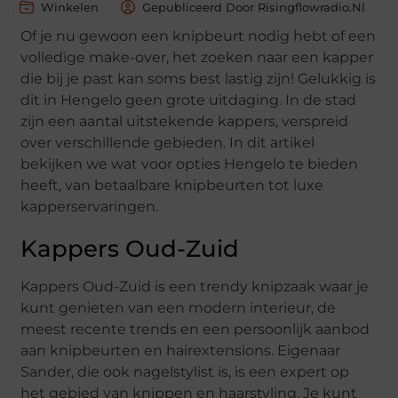
Winkelen
Gepubliceerd Door Risingflowradio.nl
Of je nu gewoon een knipbeurt nodig hebt of een
volledige make-over, het zoeken naar een kapper
die bij je past kan soms best lastig zijn! Gelukkig is
dit in Hengelo geen grote uitdaging. In de stad
zijn een aantal uitstekende kappers, verspreid
over verschillende gebieden. In dit artikel
bekijken we wat voor opties Hengelo te bieden
heeft, van betaalbare knipbeurten tot luxe
kapperservaringen.
Kappers Oud-Zuid
Kappers Oud-Zuid is een trendy knipzaak waar je
kunt genieten van een modern interieur, de
meest recente trends en een persoonlijk aanbod
aan knipbeurten en hairextensions. Eigenaar
Sander, die ook nagelstylist is, is een expert op
het gebied van knippen en haarstyling. Je kunt