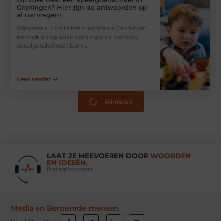
Groningen? Hier zijn de antwoorden op
al uw vragen!
Wanneer u zich in het charmante Groningen
bevindt en op zoek bent naar de perfecte
speelgoedwinkel, bent u
Lees verder ➜
Winkelen
LAAT JE MEEVOEREN DOOR
WOORDEN
EN IDEEËN.
Risingflowradio
Media en Beroemde mensen