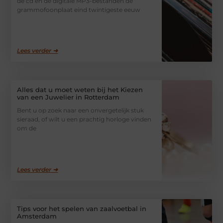
de cd en de digitale MP3-bestanden de
grammofoonplaat eind twintigeste eeuw
Lees verder ➜
Alles dat u moet weten bij het Kiezen
van een Juwelier in Rotterdam
Bent u op zoek naar een onvergetelijk stuk
sieraad, of wilt u een prachtig horloge vinden
om de
Lees verder ➜
Tips voor het spelen van zaalvoetbal in
Amsterdam