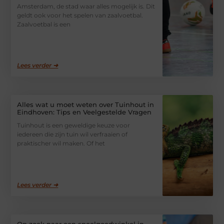
Amsterdam, de stad waar alles mogelijk is. Dit
geldt ook voor het spelen van zaalvoetbal.
Zaalvoetbal is een
Lees verder ➜
Alles wat u moet weten over Tuinhout in
Eindhoven: Tips en Veelgestelde Vragen
Tuinhout is een geweldige keuze voor
iedereen die zijn tuin wil verfraaien of
praktischer wil maken. Of het
Lees verder ➜
Op zoek naar een speelgoedwinkel in