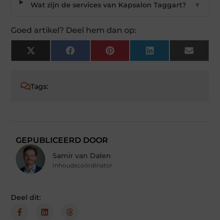
Wat zijn de services van Kapsalon Taggart?
▼
Goed artikel? Deel hem dan op:
X
Facebook
Pinterest
LinkedIn
Email
(Twitter)
Tags:
GEPUBLICEERD DOOR
Samir van Dalen
Inhoudscoördinator
Deel dit: