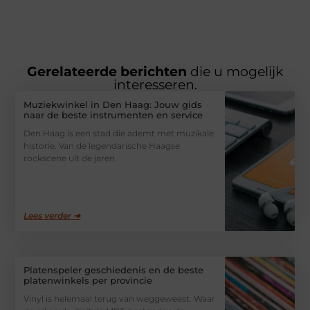
Gerelateerde berichten
die u mogelijk
interesseren.
Muziekwinkel in Den Haag: Jouw gids
naar de beste instrumenten en service
Den Haag is een stad die ademt met muzikale
historie. Van de legendarische Haagse
rockscene uit de jaren
Lees verder ➜
Platenspeler geschiedenis en de beste
platenwinkels per provincie
Vinyl is helemaal terug van weggeweest. Waar