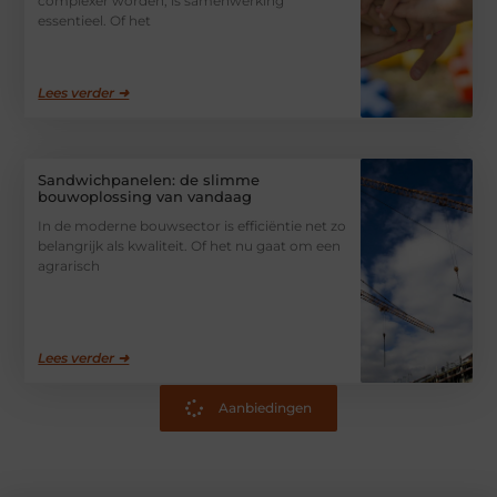
complexer worden, is samenwerking
essentieel. Of het
Lees verder ➜
Sandwichpanelen: de slimme
bouwoplossing van vandaag
In de moderne bouwsector is efficiëntie net zo
belangrijk als kwaliteit. Of het nu gaat om een
agrarisch
Lees verder ➜
Aanbiedingen