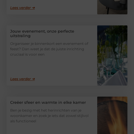
Lees verder ➜
Jouw evenement, onze perfecte
uitstraling
Organiseer je binnenkort een evenement of
feest? Dan weet je dat de juiste inrichting
cruciaal is voor een
Lees verder ➜
Creëer sfeer en warmte in elke kamer
Ben je bezig met het herinrichten van je
woonkamer en zoek je iets dat zowel stijlvol
als functioneel