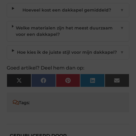
Hoeveel kost een dakkapel gemiddeld?
▼
Welke materialen zijn het meest duurzaam
▼
voor een dakkapel?
Hoe kies ik de juiste stijl voor mijn dakkapel?
▼
Goed artikel? Deel hem dan op:
X
Facebook
Pinterest
LinkedIn
Email
(Twitter)
Tags:
GEPUBLICEERD DOOR